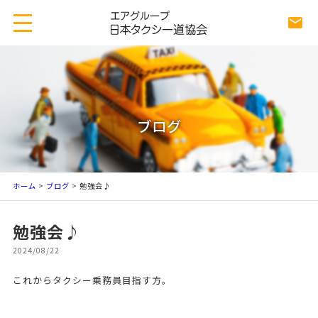
ブログ
ホーム
>
ブログ
> 勉強会♪
勉強会♪
2024/08/22
これからタクシー乗務員目指す方。