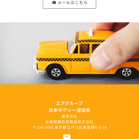
メールはこちら
エアグループ
日本タクシー道協会
運営会社
全国就職信用調査株式会社
〒134-0084 東京都江戸川区東葛西6-4-14