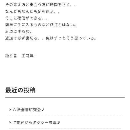
その考え方と出会う為に時間をさく、、
なんどもなんども足を運ぶ、、
そこに確信ができる、、
簡単に手に入るものなど値打ちはない。
近道はするな、
近道は必ず裏切る、、俺はずっとそう思っている。
独り言 庄司年一
最近の投稿
六法全書研究会🎵
IT業界からタクシー参戦🎵