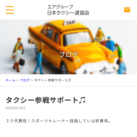
ブログ
ホーム
>
ブログ
> タクシー参戦サポート♫
タクシー参戦サポート♫
2023/03/07
３０代男性！スポーツトレーナー目指している好青年。