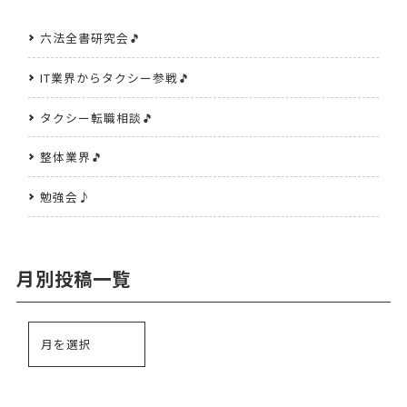
六法全書研究会🎵
IT業界からタクシー参戦🎵
タクシー転職相談🎵
整体業界🎵
勉強会♪
月別投稿一覧