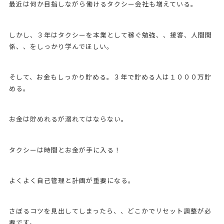
最近は何か目指しながら働けるタクシー会社も増えている。
しかし、３年はタクシーを本業として稼ぐ勉強、、接客、人間関
係、、をしっかり学んでほしい。
そして、お金もしっかり貯める。３年で貯める人は１０００万貯
める。
お金は貯めれるが溺れてはならない。
タクシーは時間とお金が手に入る！
よくよく自己管理と計画が重要になる。
さぼるコツを見出してしまったら、、どこかでリセット調整が必
要です。