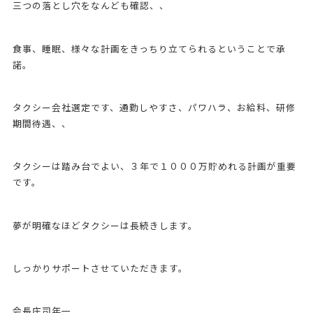
三つの落とし穴をなんども確認、、
食事、睡眠、様々な計画をきっちり立てられるということで承
諾。
タクシー会社選定です、通勤しやすさ、パワハラ、お給料、研修
期間待遇、、
タクシーは踏み台でよい、３年で１０００万貯めれる計画が重要
です。
夢が明確なほどタクシーは長続きします。
しっかりサポートさせていただきます。
会長庄司年一