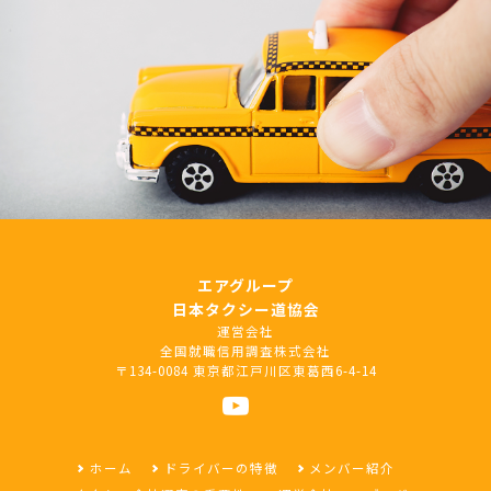
エアグループ
日本タクシー道協会
運営会社
全国就職信用調査株式会社
〒134-0084 東京都江戸川区東葛西6-4-14
ホーム
ドライバーの特徴
メンバー紹介