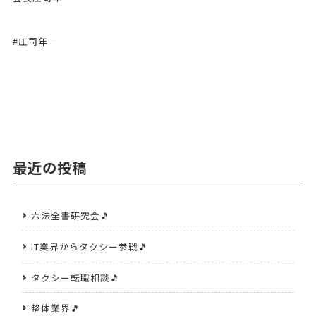
#庄司年一
最近の投稿
六法全書研究会🎵
IT業界からタクシー参戦🎵
タクシー転職相談🎵
整体業界🎵