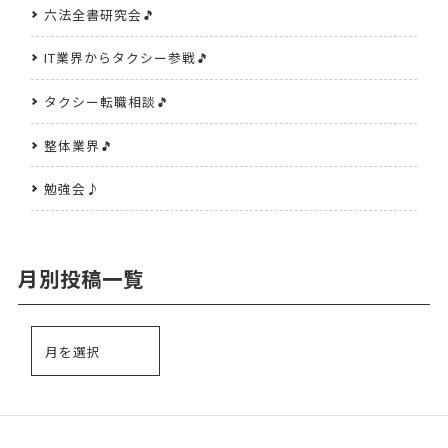
六法全書研究会🎵
IT業界からタクシー参戦🎵
タクシー転職相談🎵
整体業界🎵
勉強会♪
月別投稿一覧