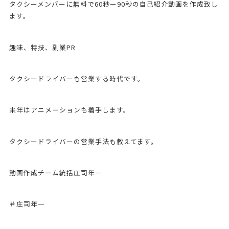
タクシーメンバーに無料で60秒ー90秒の自己紹介動画を作成致し
ます。
趣味、特技、副業PR
タクシードライバーも営業する時代です。
来年はアニメーションも着手します。
タクシードライバーの営業手法も教えてます。
動画作成チーム統括庄司年一
＃庄司年一