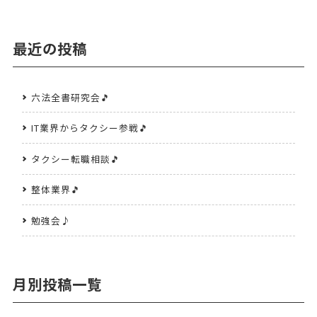
最近の投稿
六法全書研究会🎵
IT業界からタクシー参戦🎵
タクシー転職相談🎵
整体業界🎵
勉強会♪
月別投稿一覧