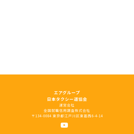
エアグループ
日本タクシー道協会
運営会社
全国就職信用調査株式会社
〒134-0084 東京都江戸川区東葛西6-4-14