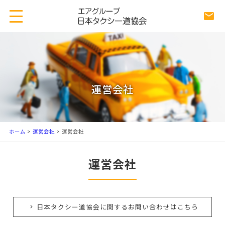
運営会社
ホーム
>
運営会社
> 運営会社
運営会社
日本タクシー道協会に関するお問い合わせはこちら